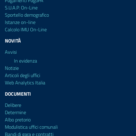
Pagamenti PagoPA
S.U.A.P. On-Line
Sportello demografico
Istanze on-line
Calcolo IMU On-Line
NOVITÀ
Avvisi
In evidenza
Notizie
Articoli degli uffici
Web Analytics Italia
DOCUMENTI
Delibere
Determine
Albo pretorio
Modulistica uffici comunali
Bandi di gara e contratti