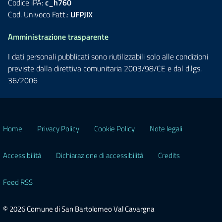
Codice iPA:
c_h760
Cod. Univoco Fatt.:
UFPJIX
Amministrazione trasparente
I dati personali pubblicati sono riutilizzabili solo alle condizioni
previste dalla direttiva comunitaria 2003/98/CE e dal d.lgs.
36/2006
Home
Privacy Policy
Cookie Policy
Note legali
Accessibilità
Dichiarazione di accessibilità
Credits
Feed RSS
© 2026 Comune di San Bartolomeo Val Cavargna