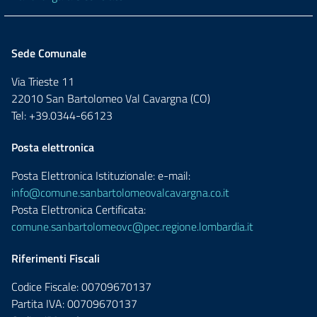
Sede Comunale
Via Trieste 11
22010 San Bartolomeo Val Cavargna (CO)
Tel: +39.0344-66123
Posta elettronica
Posta Elettronica Istituzionale: e-mail:
info@comune.sanbartolomeovalcavargna.co.it
Posta Elettronica Certificata:
comune.sanbartolomeovc@pec.regione.lombardia.it
Riferimenti Fiscali
Codice Fiscale: 00709670137
Partita IVA: 00709670137