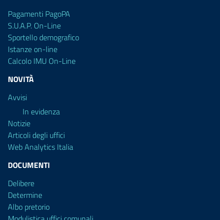
Pagamenti PagoPA
S.U.A.P. On-Line
Sportello demografico
Istanze on-line
Calcolo IMU On-Line
NOVITÀ
Avvisi
In evidenza
Notizie
Articoli degli uffici
Web Analytics Italia
DOCUMENTI
Delibere
Determine
Albo pretorio
Modulistica uffici comunali