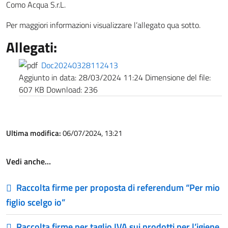
Como Acqua S.r.L.
Per maggiori informazioni visualizzare l’allegato qua sotto.
Allegati:
Doc20240328112413
Aggiunto in data:
28/03/2024 11:24
Dimensione del file:
607 KB
Download:
236
Ultima modifica:
06/07/2024, 13:21
Vedi anche…
Raccolta firme per proposta di referendum “Per mio
figlio scelgo io”
Raccolta firme per taglio IVA sui prodotti per l’igiene