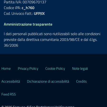
Partita IVA: 00709670137
Codice iPA:
c_h760
Cod. Univoco Fatt.:
UFPJIX
Amministrazione trasparente
I dati personali pubblicati sono riutilizzabili solo alle condizioni
previste dalla direttiva comunitaria 2003/98/CE e dal d.lgs.
36/2006
Home
Privacy Policy
Cookie Policy
Note legali
Accessibilità
Dichiarazione di accessibilità
Credits
Feed RSS