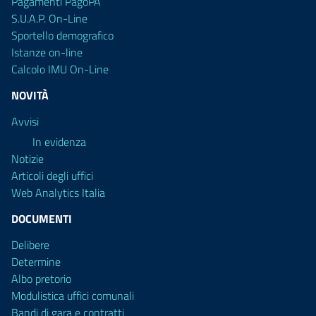
Pagamenti PagoPA
S.U.A.P. On-Line
Sportello demografico
Istanze on-line
Calcolo IMU On-Line
NOVITÀ
Avvisi
In evidenza
Notizie
Articoli degli uffici
Web Analytics Italia
DOCUMENTI
Delibere
Determine
Albo pretorio
Modulistica uffici comunali
Bandi di gara e contratti