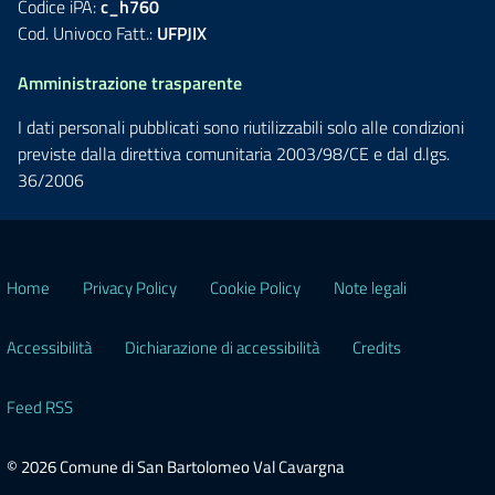
Codice iPA:
c_h760
Cod. Univoco Fatt.:
UFPJIX
Amministrazione trasparente
I dati personali pubblicati sono riutilizzabili solo alle condizioni
previste dalla direttiva comunitaria 2003/98/CE e dal d.lgs.
36/2006
Home
Privacy Policy
Cookie Policy
Note legali
Accessibilità
Dichiarazione di accessibilità
Credits
Feed RSS
© 2026 Comune di San Bartolomeo Val Cavargna