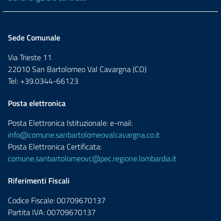
Sede Comunale
Via Trieste 11
22010 San Bartolomeo Val Cavargna (CO)
Tel: +39.0344-66123
Posta elettronica
Posta Elettronica Istituzionale: e-mail:
info@comune.sanbartolomeovalcavargna.co.it
Posta Elettronica Certificata:
comune.sanbartolomeovc@pec.regione.lombardia.it
Riferimenti Fiscali
Codice Fiscale: 00709670137
Partita IVA: 00709670137