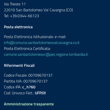
Via Trieste 11
22010 San Bartolomeo Val Cavargna (CO)
Tel: +39.0344-66123
Posta elettronica
Posta Elettronica Istituzionale: e-mail:
info@comune.sanbartolomeovalcavargna.co.it
Posta Elettronica Certificata:
comune.sanbartolomeovc@pec.regione.lombardia.it
Riferimenti Fiscali
Codice Fiscale: 00709670137
Partita IVA: 00709670137
Codice iPA:
c_h760
Cod. Univoco Fatt.:
UFPJIX
Amministrazione trasparente