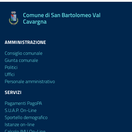
Comune di San Bartolomeo Val
Cavargna
AMMINISTRAZIONE
Consiglio comunale
Giunta comunale
Politici
Uffici
Personale amministrativo
SERVIZI
Pagamenti PagoPA
S.U.A.P. On-Line
Sportello demografico
Istanze on-line
Calcolo IMU On-Line