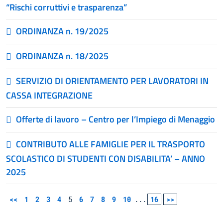
“Rischi corruttivi e trasparenza”
ORDINANZA n. 19/2025
ORDINANZA n. 18/2025
SERVIZIO DI ORIENTAMENTO PER LAVORATORI IN
CASSA INTEGRAZIONE
Offerte di lavoro – Centro per l’Impiego di Menaggio
CONTRIBUTO ALLE FAMIGLIE PER IL TRASPORTO
SCOLASTICO DI STUDENTI CON DISABILITA’ – ANNO
2025
<<
1
2
3
4
5
6
7
8
9
10
...
16
>>