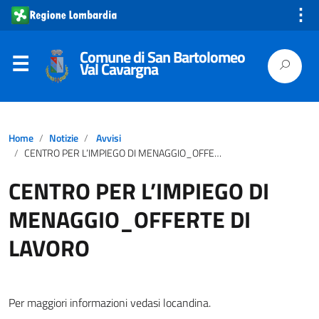
⋮
Comune di San Bartolomeo
Val Cavargna
Home
Notizie
Avvisi
CENTRO PER L’IMPIEGO DI MENAGGIO_OFFERTE DI LAVORO
CENTRO PER L’IMPIEGO DI
MENAGGIO_OFFERTE DI
LAVORO
Per maggiori informazioni vedasi locandina.