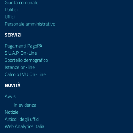
Giunta comunale
Politici
Uffici
Personale amministrativo
SERVIZI
Pagamenti PagoPA
S.U.A.P. On-Line
Sportello demografico
Istanze on-line
Calcolo IMU On-Line
NOVITÀ
Avvisi
In evidenza
Notizie
Articoli degli uffici
Web Analytics Italia