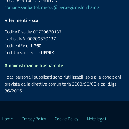
Posta Elettronica Certificata:
comune.sanbartolomeovc@pec.regione.lombardia.it
Riferimenti Fiscali
Codice Fiscale: 00709670137
Partita IVA: 00709670137
Codice iPA:
c_h760
Cod. Univoco Fatt.:
UFPJIX
Amministrazione trasparente
I dati personali pubblicati sono riutilizzabili solo alle condizioni
previste dalla direttiva comunitaria 2003/98/CE e dal d.lgs.
36/2006
Home
Privacy Policy
Cookie Policy
Note legali