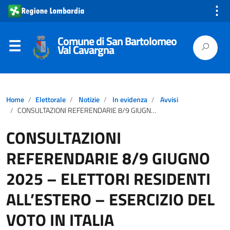
⋮
Comune di San Bartolomeo
Val Cavargna
Home
Elettorale
Notizie
In evidenza
Avvisi
CONSULTAZIONI REFERENDARIE 8/9 GIUGNO 2025 – ELETTORI RESIDENTI ALL’ESTERO – ESERCIZIO DEL VOTO IN ITALIA
CONSULTAZIONI
REFERENDARIE 8/9 GIUGNO
2025 – ELETTORI RESIDENTI
ALL’ESTERO – ESERCIZIO DEL
VOTO IN ITALIA