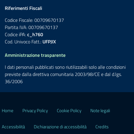
Riferimenti Fiscali
Codice Fiscale: 00709670137
Partita IVA: 00709670137
Codice iPA:
c_h760
Cod. Univoco Fatt.:
UFPJIX
Amministrazione trasparente
I dati personali pubblicati sono riutilizzabili solo alle condizioni
previste dalla direttiva comunitaria 2003/98/CE e dal d.lgs.
36/2006
Home
Privacy Policy
Cookie Policy
Note legali
Accessibilità
Dichiarazione di accessibilità
Credits