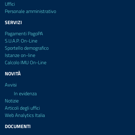
Uffici
Personale amministrativo
SERVIZI
Pagamenti PagoPA
S.U.A.P. On-Line
Sportello demografico
Istanze on-line
Calcolo IMU On-Line
NOVITÀ
Avvisi
In evidenza
Notizie
Articoli degli uffici
Web Analytics Italia
DOCUMENTI