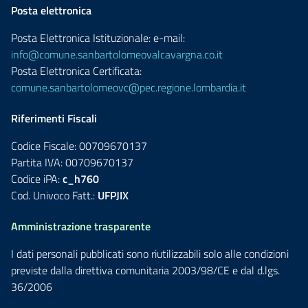
Posta elettronica
Posta Elettronica Istituzionale: e-mail:
info@comune.sanbartolomeovalcavargna.co.it
Posta Elettronica Certificata:
comune.sanbartolomeovc@pec.regione.lombardia.it
Riferimenti Fiscali
Codice Fiscale: 00709670137
Partita IVA: 00709670137
Codice iPA:
c_h760
Cod. Univoco Fatt.:
UFPJIX
Amministrazione trasparente
I dati personali pubblicati sono riutilizzabili solo alle condizioni
previste dalla direttiva comunitaria 2003/98/CE e dal d.lgs.
36/2006