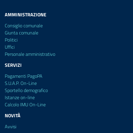
AMMINISTRAZIONE
Consiglio comunale
Giunta comunale
Politici
Uffici
Personale amministrativo
SERVIZI
Pagamenti PagoPA
S.U.A.P. On-Line
Sportello demografico
Istanze on-line
Calcolo IMU On-Line
NOVITÀ
Avvisi