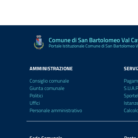
Comune di San Bartolomeo Val C
Portale Istituzionale Comune di San Bartolomeo 
AMMINISTRAZIONE
SERVI
Consiglio comunale
Pagam
Giunta comunale
S.U.A.
Politici
Sporte
Uffici
Istanz
Personale amministrativo
Calcol