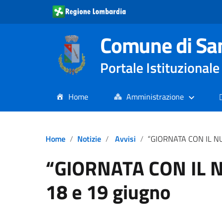
Comune di Sa
Portale Istituziona
Home
Amministrazione
Home
Notizie
Avvisi
“GIORNATA CON IL NUTRIZIONI
“GIORNATA CON IL 
18 e 19 giugno