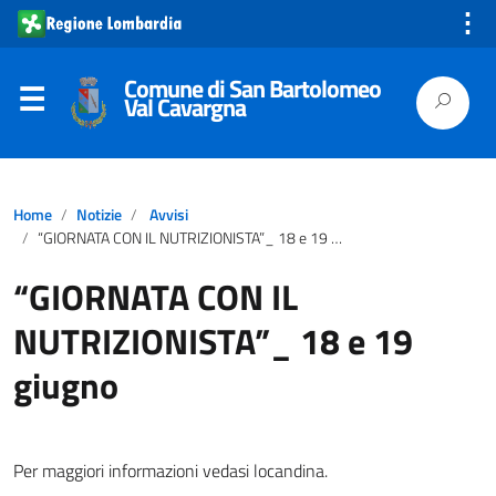
⋮
Comune di San Bartolomeo
Val Cavargna
Home
Notizie
Avvisi
“GIORNATA CON IL NUTRIZIONISTA”_ 18 e 19 giugno
“GIORNATA CON IL
NUTRIZIONISTA”_ 18 e 19
giugno
Per maggiori informazioni vedasi locandina.