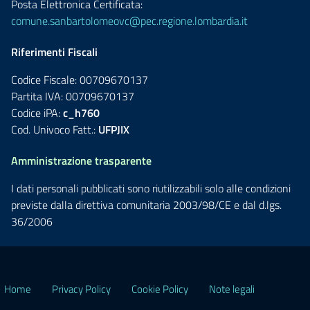
Posta Elettronica Certificata:
comune.sanbartolomeovc@pec.regione.lombardia.it
Riferimenti Fiscali
Codice Fiscale: 00709670137
Partita IVA: 00709670137
Codice iPA:
c_h760
Cod. Univoco Fatt.:
UFPJIX
Amministrazione trasparente
I dati personali pubblicati sono riutilizzabili solo alle condizioni
previste dalla direttiva comunitaria 2003/98/CE e dal d.lgs.
36/2006
Home
Privacy Policy
Cookie Policy
Note legali