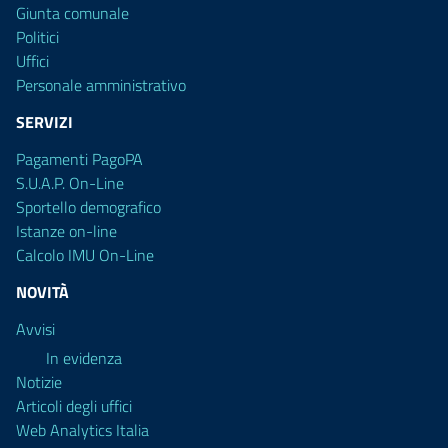
Giunta comunale
Politici
Uffici
Personale amministrativo
SERVIZI
Pagamenti PagoPA
S.U.A.P. On-Line
Sportello demografico
Istanze on-line
Calcolo IMU On-Line
NOVITÀ
Avvisi
In evidenza
Notizie
Articoli degli uffici
Web Analytics Italia