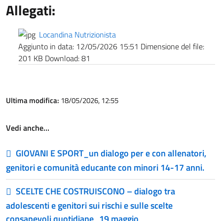
Allegati:
Locandina Nutrizionista
Aggiunto in data:
12/05/2026 15:51
Dimensione del file:
201 KB
Download:
81
Ultima modifica:
18/05/2026, 12:55
Vedi anche…
GIOVANI E SPORT_un dialogo per e con allenatori,
genitori e comunità educante con minori 14-17 anni.
SCELTE CHE COSTRUISCONO – dialogo tra
adolescenti e genitori sui rischi e sulle scelte
consapevoli quotidiane_19 maggio