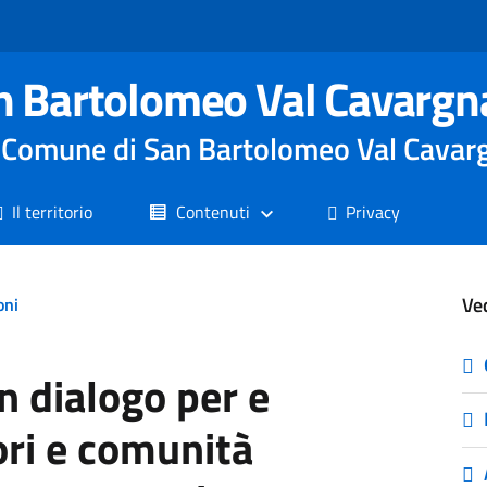
n Bartolomeo Val Cavargn
le Comune di San Bartolomeo Val Cavar
Il territorio
Contenuti
Privacy
Ve
oni
 dialogo per e
ori e comunità