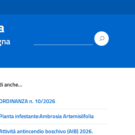
a
gna
di anche…
ORDINANZA n. 10/2026
Pianta infestante:Ambrosia Artemisiifolia
Attività antincendio boschivo (AIB) 2026.