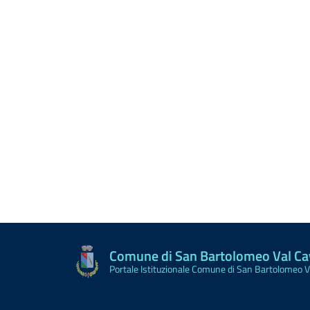
Comune di San Bartolomeo Val C
Portale Istituzionale Comune di San Bartolomeo 