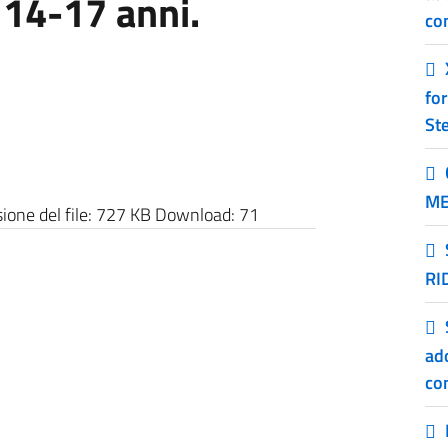
 14-17 anni.
co
for
Ste
ME
one del file:
727 KB
Download:
71
RI
ado
co