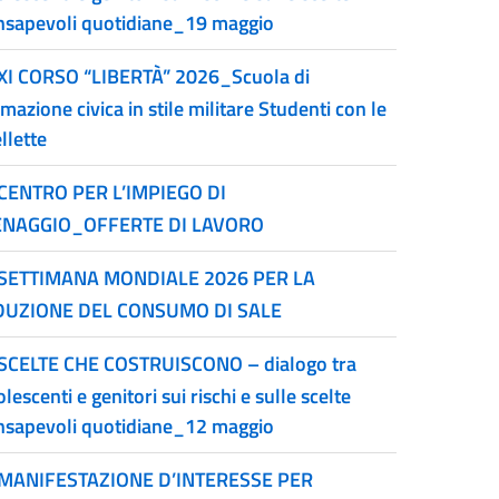
nsapevoli quotidiane_19 maggio
XI CORSO “LIBERTÀ” 2026_Scuola di
mazione civica in stile militare Studenti con le
llette
CENTRO PER L’IMPIEGO DI
NAGGIO_OFFERTE DI LAVORO
SETTIMANA MONDIALE 2026 PER LA
DUZIONE DEL CONSUMO DI SALE
SCELTE CHE COSTRUISCONO – dialogo tra
lescenti e genitori sui rischi e sulle scelte
nsapevoli quotidiane_12 maggio
MANIFESTAZIONE D’INTERESSE PER