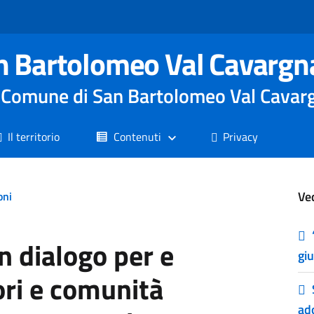
n Bartolomeo Val Cavargn
le Comune di San Bartolomeo Val Cavar
Il territorio
Contenuti
Privacy
Ve
oni
 dialogo per e
gi
ori e comunità
ado