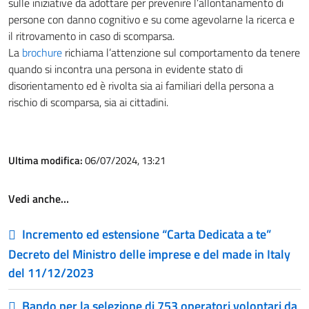
sulle iniziative da adottare per prevenire l’allontanamento di
persone con danno cognitivo e su come agevolarne la ricerca e
il ritrovamento in caso di scomparsa.
La
brochure
richiama l’attenzione sul comportamento da tenere
quando si incontra una persona in evidente stato di
disorientamento ed è rivolta sia ai familiari della persona a
rischio di scomparsa, sia ai cittadini.
Ultima modifica:
06/07/2024, 13:21
Vedi anche…
Incremento ed estensione “Carta Dedicata a te”
Decreto del Ministro delle imprese e del made in Italy
del 11/12/2023
Bando per la selezione di 753 operatori volontari da