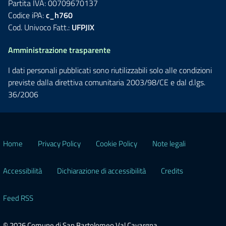
Partita IVA: 00709670137
Codice iPA:
c_h760
Cod. Univoco Fatt.:
UFPJIX
Amministrazione trasparente
I dati personali pubblicati sono riutilizzabili solo alle condizioni
previste dalla direttiva comunitaria 2003/98/CE e dal d.lgs.
36/2006
Home
Privacy Policy
Cookie Policy
Note legali
Accessibilità
Dichiarazione di accessibilità
Credits
Feed RSS
© 2026 Comune di San Bartolomeo Val Cavargna