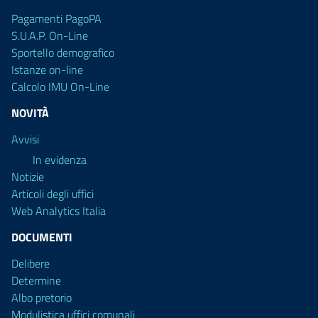
Pagamenti PagoPA
S.U.A.P. On-Line
Sportello demografico
Istanze on-line
Calcolo IMU On-Line
NOVITÀ
Avvisi
In evidenza
Notizie
Articoli degli uffici
Web Analytics Italia
DOCUMENTI
Delibere
Determine
Albo pretorio
Modulistica uffici comunali