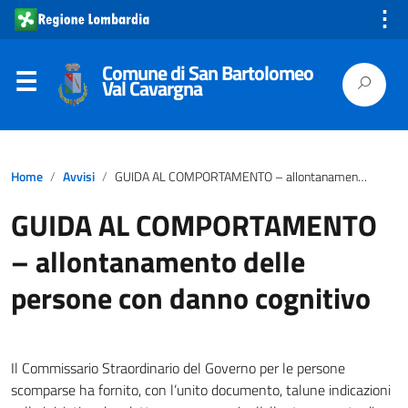
⋮
Comune di San Bartolomeo
Val Cavargna
Home
Avvisi
GUIDA AL COMPORTAMENTO – allontanamento delle persone con danno cognitivo
GUIDA AL COMPORTAMENTO
– allontanamento delle
persone con danno cognitivo
Il Commissario Straordinario del Governo per le persone
scomparse ha fornito, con l’unito documento, talune indicazioni