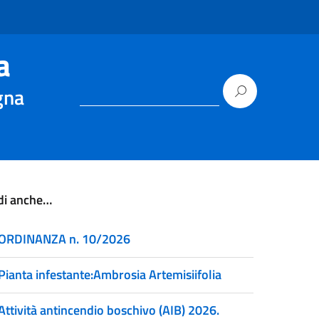
a
gna
di anche…
ORDINANZA n. 10/2026
Pianta infestante:Ambrosia Artemisiifolia
Attività antincendio boschivo (AIB) 2026.