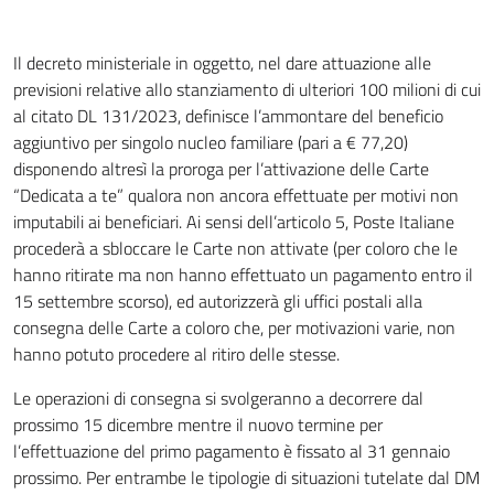
Il decreto ministeriale in oggetto, nel dare attuazione alle
previsioni relative allo stanziamento di ulteriori 100 milioni di cui
al citato DL 131/2023, definisce l’ammontare del beneficio
aggiuntivo per singolo nucleo familiare (pari a € 77,20)
disponendo altresì la proroga per l’attivazione delle Carte
“Dedicata a te” qualora non ancora effettuate per motivi non
imputabili ai beneficiari. Ai sensi dell’articolo 5, Poste Italiane
procederà a sbloccare le Carte non attivate (per coloro che le
hanno ritirate ma non hanno effettuato un pagamento entro il
15 settembre scorso), ed autorizzerà gli uffici postali alla
consegna delle Carte a coloro che, per motivazioni varie, non
hanno potuto procedere al ritiro delle stesse.
Le operazioni di consegna si svolgeranno a decorrere dal
prossimo 15 dicembre mentre il nuovo termine per
l’effettuazione del primo pagamento è fissato al 31 gennaio
prossimo. Per entrambe le tipologie di situazioni tutelate dal DM