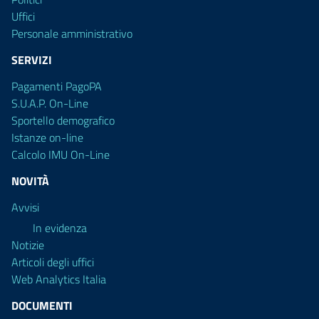
Uffici
Personale amministrativo
SERVIZI
Pagamenti PagoPA
S.U.A.P. On-Line
Sportello demografico
Istanze on-line
Calcolo IMU On-Line
NOVITÀ
Avvisi
In evidenza
Notizie
Articoli degli uffici
Web Analytics Italia
DOCUMENTI