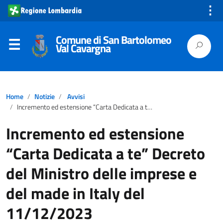
⋮
Comune di San Bartolomeo
Val Cavargna
Home
Notizie
Avvisi
Incremento ed estensione “Carta Dedicata a te” Decreto del Ministro delle imprese e del made in Italy del 11/12/2023
Incremento ed estensione
“Carta Dedicata a te” Decreto
del Ministro delle imprese e
del made in Italy del
11/12/2023