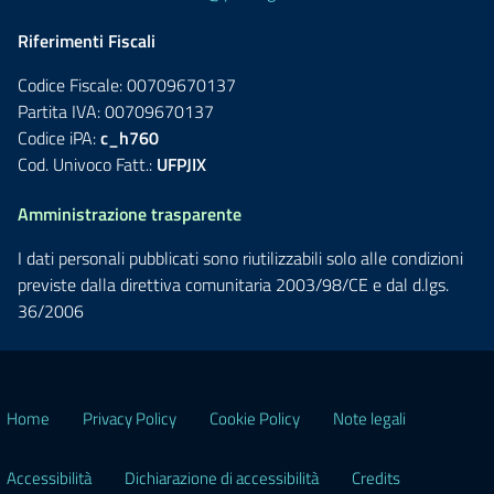
Riferimenti Fiscali
Codice Fiscale: 00709670137
Partita IVA: 00709670137
Codice iPA:
c_h760
Cod. Univoco Fatt.:
UFPJIX
Amministrazione trasparente
I dati personali pubblicati sono riutilizzabili solo alle condizioni
previste dalla direttiva comunitaria 2003/98/CE e dal d.lgs.
36/2006
Home
Privacy Policy
Cookie Policy
Note legali
Accessibilità
Dichiarazione di accessibilità
Credits