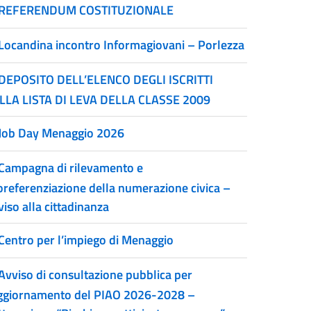
REFERENDUM COSTITUZIONALE
Locandina incontro Informagiovani – Porlezza
DEPOSITO DELL’ELENCO DEGLI ISCRITTI
LLA LISTA DI LEVA DELLA CLASSE 2009
Job Day Menaggio 2026
Campagna di rilevamento e
oreferenziazione della numerazione civica –
iso alla cittadinanza
Centro per l’impiego di Menaggio
Avviso di consultazione pubblica per
aggiornamento del PIAO 2026-2028 –