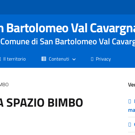
n Bartolomeo Val Cavargn
le Comune di San Bartolomeo Val Cavar
Il territorio
Contenuti
Privacy
Ve
IMBO
A SPAZIO BIMBO
ma