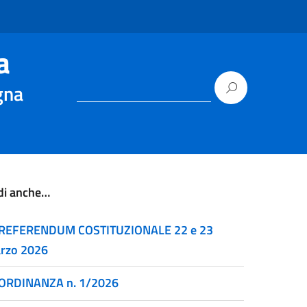
a
gna
di anche…
REFERENDUM COSTITUZIONALE 22 e 23
rzo 2026
ORDINANZA n. 1/2026