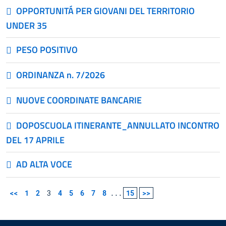
OPPORTUNITÁ PER GIOVANI DEL TERRITORIO
UNDER 35
PESO POSITIVO
ORDINANZA n. 7/2026
NUOVE COORDINATE BANCARIE
DOPOSCUOLA ITINERANTE_ANNULLATO INCONTRO
DEL 17 APRILE
AD ALTA VOCE
<<
1
2
3
4
5
6
7
8
...
15
>>