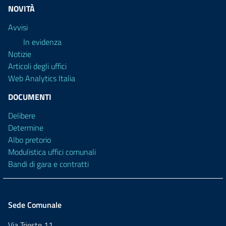
NOVITÀ
Avvisi
In evidenza
Notizie
Articoli degli uffici
Web Analytics Italia
DOCUMENTI
Delibere
Determine
Albo pretorio
Modulistica uffici comunali
Bandi di gara e contratti
Sede Comunale
Via Trieste 11