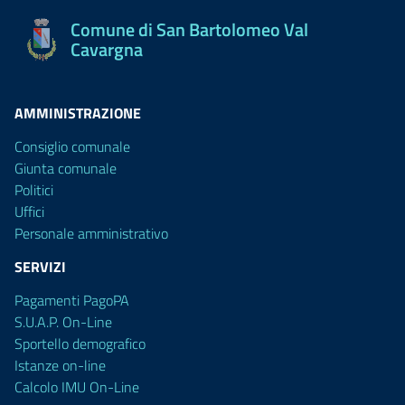
Comune di San Bartolomeo Val
Cavargna
AMMINISTRAZIONE
Consiglio comunale
Giunta comunale
Politici
Uffici
Personale amministrativo
SERVIZI
Pagamenti PagoPA
S.U.A.P. On-Line
Sportello demografico
Istanze on-line
Calcolo IMU On-Line