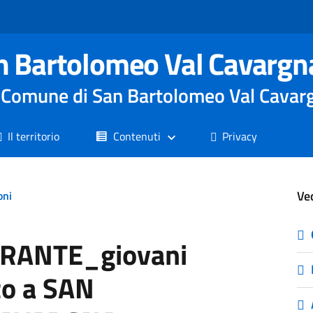
n Bartolomeo Val Cavargn
le Comune di San Bartolomeo Val Cavar
Il territorio
Contenuti
Privacy
Ve
oni
RANTE_giovani
to a SAN