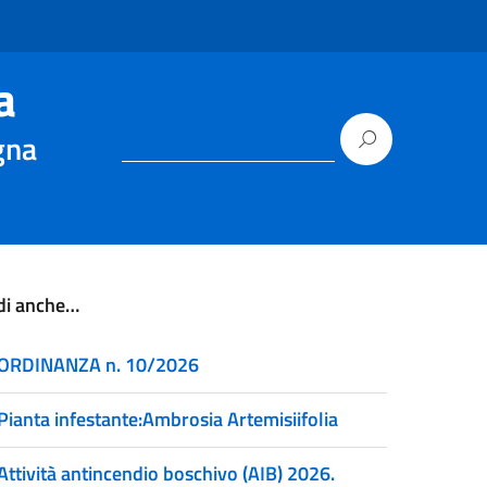
a
gna
di anche…
ORDINANZA n. 10/2026
Pianta infestante:Ambrosia Artemisiifolia
Attività antincendio boschivo (AIB) 2026.