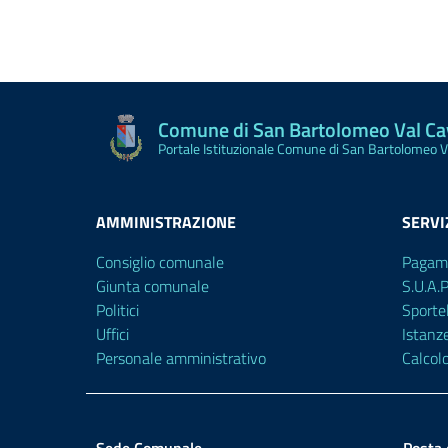
Comune di San Bartolomeo Val C
Portale Istituzionale Comune di San Bartolomeo 
AMMINISTRAZIONE
SERVI
Consiglio comunale
Pagam
Giunta comunale
S.U.A.
Politici
Sporte
Uffici
Istanz
Personale amministrativo
Calcol