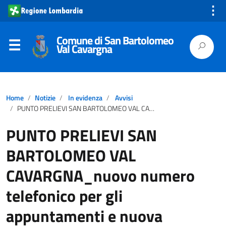
⋮
Comune di San Bartolomeo
Val Cavargna
Home
Notizie
In evidenza
Avvisi
PUNTO PRELIEVI SAN BARTOLOMEO VAL CAVARGNA_nuovo numero telefonico per gli appuntamenti e nuova modalità.
PUNTO PRELIEVI SAN
BARTOLOMEO VAL
CAVARGNA_nuovo numero
telefonico per gli
appuntamenti e nuova