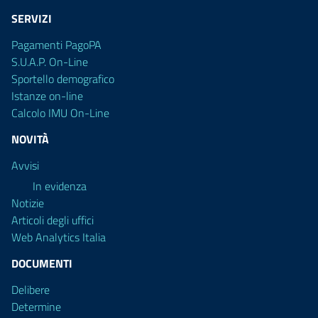
SERVIZI
Pagamenti PagoPA
S.U.A.P. On-Line
Sportello demografico
Istanze on-line
Calcolo IMU On-Line
NOVITÀ
Avvisi
In evidenza
Notizie
Articoli degli uffici
Web Analytics Italia
DOCUMENTI
Delibere
Determine