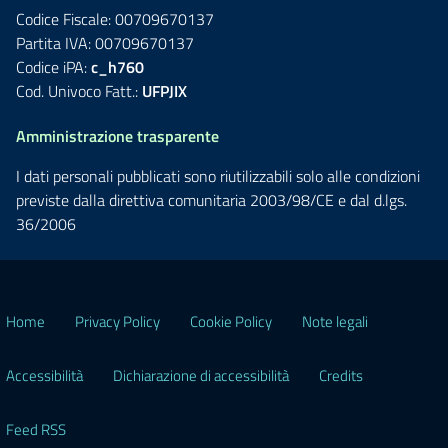
Codice Fiscale: 00709670137
Partita IVA: 00709670137
Codice iPA:
c_h760
Cod. Univoco Fatt.:
UFPJIX
Amministrazione trasparente
I dati personali pubblicati sono riutilizzabili solo alle condizioni
previste dalla direttiva comunitaria 2003/98/CE e dal d.lgs.
36/2006
Home
Privacy Policy
Cookie Policy
Note legali
Accessibilità
Dichiarazione di accessibilità
Credits
Feed RSS