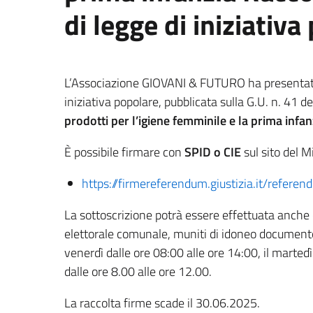
di legge di iniziativa
L’Associazione GIOVANI & FUTURO ha presentato 
iniziativa popolare, pubblicata sulla G.U. n. 41 d
prodotti per l’igiene femminile e la prima infan
È possibile firmare con
SPID o CIE
sul sito del M
https://firmereferendum.giustizia.it/refer
La sottoscrizione potrà essere effettuata anche 
elettorale comunale, muniti di idoneo documento d
venerdì dalle ore 08:00 alle ore 14:00, il martedì
dalle ore 8.00 alle ore 12.00.
La raccolta firme scade il 30.06.2025.