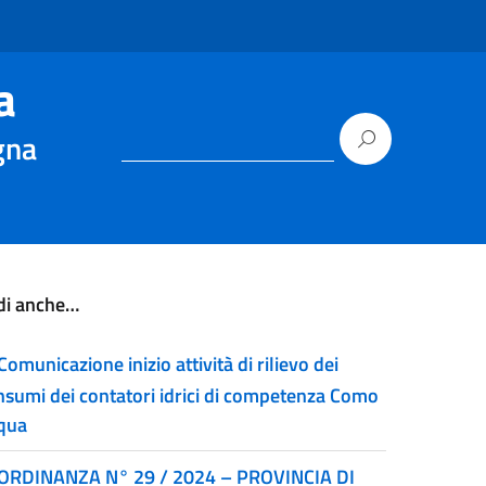
a
gna
di anche…
Comunicazione inizio attività di rilievo dei
nsumi dei contatori idrici di competenza Como
qua
ORDINANZA N° 29 / 2024 – PROVINCIA DI