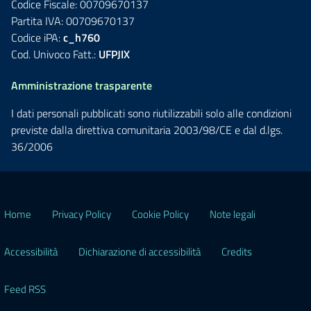
Codice Fiscale: 00709670137
Partita IVA: 00709670137
Codice iPA:
c_h760
Cod. Univoco Fatt.:
UFPJIX
Amministrazione trasparente
I dati personali pubblicati sono riutilizzabili solo alle condizioni
previste dalla direttiva comunitaria 2003/98/CE e dal d.lgs.
36/2006
Home
Privacy Policy
Cookie Policy
Note legali
Accessibilità
Dichiarazione di accessibilità
Credits
Feed RSS