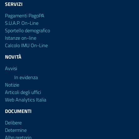
SERVIZI
Pagamenti PagoPA
S.U.A.P. On-Line
Sportello demografico
Istanze on-line
Calcolo IMU On-Line
NOVITÀ
Avvisi
In evidenza
Notizie
Articoli degli uffici
Web Analytics Italia
DOCUMENTI
Delibere
Determine
Albo pretorio