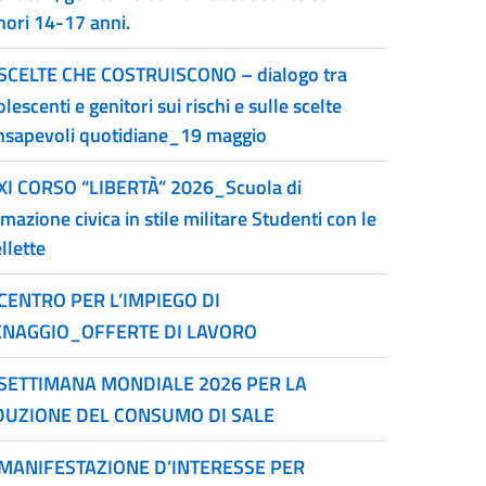
nori 14-17 anni.
SCELTE CHE COSTRUISCONO – dialogo tra
lescenti e genitori sui rischi e sulle scelte
nsapevoli quotidiane_19 maggio
XI CORSO “LIBERTÀ” 2026_Scuola di
mazione civica in stile militare Studenti con le
llette
CENTRO PER L’IMPIEGO DI
NAGGIO_OFFERTE DI LAVORO
SETTIMANA MONDIALE 2026 PER LA
DUZIONE DEL CONSUMO DI SALE
MANIFESTAZIONE D’INTERESSE PER