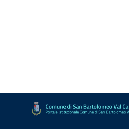
Comune di San Bartolomeo Val C
Portale Istituzionale Comune di San Bartolomeo 