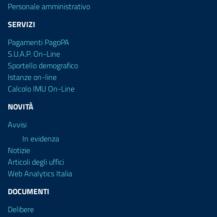
Personale amministrativo
SERVIZI
Pagamenti PagoPA
S.U.A.P. On-Line
Sportello demografico
Istanze on-line
Calcolo IMU On-Line
NOVITÀ
Avvisi
In evidenza
Notizie
Articoli degli uffici
Web Analytics Italia
DOCUMENTI
Delibere