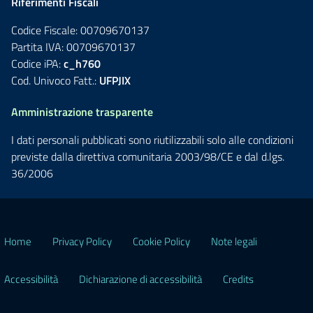
Riferimenti Fiscali
Codice Fiscale: 00709670137
Partita IVA: 00709670137
Codice iPA:
c_h760
Cod. Univoco Fatt.:
UFPJIX
Amministrazione trasparente
I dati personali pubblicati sono riutilizzabili solo alle condizioni
previste dalla direttiva comunitaria 2003/98/CE e dal d.lgs.
36/2006
Home
Privacy Policy
Cookie Policy
Note legali
Accessibilità
Dichiarazione di accessibilità
Credits