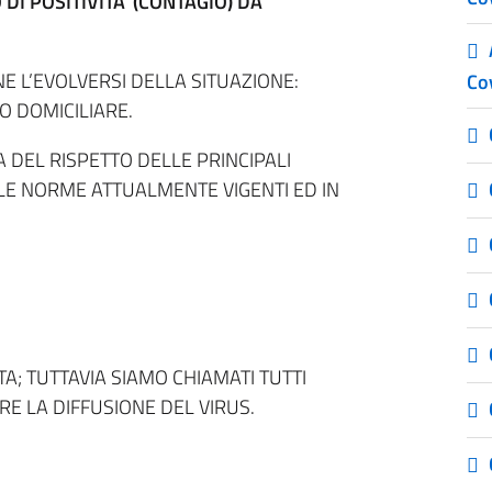
I POSITIVITA’ (CONTAGIO) DA
NE L’EVOLVERSI DELLA SITUAZIONE:
Co
O DOMICILIARE.
EL RISPETTO DELLE PRINCIPALI
E NORME ATTUALMENTE VIGENTI ED IN
A; TUTTAVIA SIAMO CHIAMATI TUTTI
E LA DIFFUSIONE DEL VIRUS.