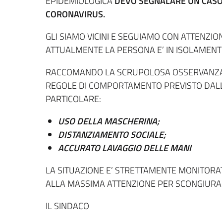
EPIDEMIOLOGICA
DEVO SEGNALARE UN CASO D
CORONAVIRUS.
GLI SIAMO VICINI E SEGUIAMO CON ATTENZIO
ATTUALMENTE LA PERSONA E’ IN ISOLAMENT
RACCOMANDO LA SCRUPOLOSA OSSERVANZA D
REGOLE DI COMPORTAMENTO PREVISTO DALL
PARTICOLARE:
USO DELLA MASCHERINA;
DISTANZIAMENTO SOCIALE;
ACCURATO LAVAGGIO DELLE MANI
LA SITUAZIONE E’ STRETTAMENTE MONITORAT
ALLA MASSIMA ATTENZIONE PER SCONGIURAR
IL SINDACO