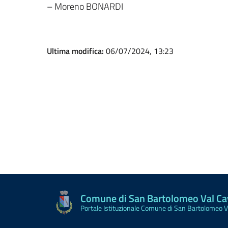
– Moreno BONARDI
Ultima modifica:
06/07/2024, 13:23
Comune di San Bartolomeo Val C
Portale Istituzionale Comune di San Bartolomeo 