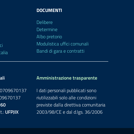
DOCUMENTI
Delibere
Determine
Albo pretorio
Modulistica uffici comunali
ci
Bandi di gara e contratti
alia
ali
Amministrazione trasparente
: 00709670137
I dati personali pubblicati sono
0709670137
riutilizzabili solo alle condizioni
760
previste dalla direttiva comunitaria
t.:
UFPJIX
2003/98/CE e dal d.lgs. 36/2006