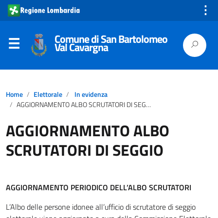
⋮
Comune di San Bartolomeo
Val Cavargna
Home
Elettorale
In evidenza
AGGIORNAMENTO ALBO SCRUTATORI DI SEGGIO
AGGIORNAMENTO ALBO
SCRUTATORI DI SEGGIO
AGGIORNAMENTO PERIODICO DELL’ALBO SCRUTATORI
L’Albo delle persone idonee all’ufficio di scrutatore di seggio