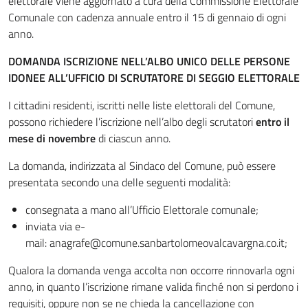
elettorale viene aggiornato a cura della Commissione Elettorale
Comunale con cadenza annuale entro il 15 di gennaio di ogni
anno.
DOMANDA ISCRIZIONE NELL’ALBO UNICO DELLE PERSONE
IDONEE ALL’UFFICIO DI SCRUTATORE DI SEGGIO ELETTORALE
I cittadini residenti, iscritti nelle liste elettorali del Comune,
possono richiedere l’iscrizione nell’albo degli scrutatori
entro il
mese di novembre
di ciascun anno.
La domanda, indirizzata al Sindaco del Comune, può essere
presentata secondo una delle seguenti modalità:
consegnata a mano all’Ufficio Elettorale comunale;
inviata via e-
mail: anagrafe@comune.sanbartolomeovalcavargna.co.it;
Qualora la domanda venga accolta non occorre rinnovarla ogni
anno, in quanto l’iscrizione rimane valida finché non si perdono i
requisiti, oppure non se ne chieda la cancellazione con