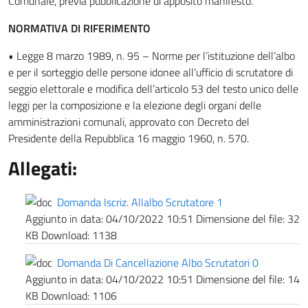
Comunale, previa pubblicazione di apposito manifesto.
NORMATIVA DI RIFERIMENTO
• Legge 8 marzo 1989, n. 95 – Norme per l’istituzione dell’albo
e per il sorteggio delle persone idonee all’ufficio di scrutatore di
seggio elettorale e modifica dell’articolo 53 del testo unico delle
leggi per la composizione e la elezione degli organi delle
amministrazioni comunali, approvato con Decreto del
Presidente della Repubblica 16 maggio 1960, n. 570.
Allegati:
Domanda Iscriz. Allalbo Scrutatore 1
Aggiunto in data:
04/10/2022 10:51
Dimensione del file:
32
KB
Download:
1138
Domanda Di Cancellazione Albo Scrutatori 0
Aggiunto in data:
04/10/2022 10:51
Dimensione del file:
14
KB
Download:
1106