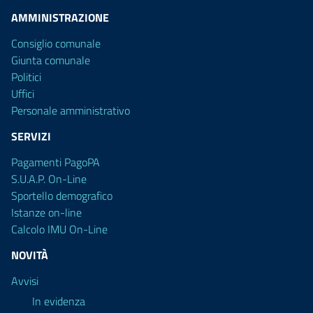
AMMINISTRAZIONE
Consiglio comunale
Giunta comunale
Politici
Uffici
Personale amministrativo
SERVIZI
Pagamenti PagoPA
S.U.A.P. On-Line
Sportello demografico
Istanze on-line
Calcolo IMU On-Line
NOVITÀ
Avvisi
In evidenza