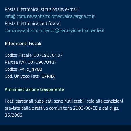
Posta Elettronica Istituzionale: e-mail:
info@comune.sanbartolomeovalcavargna.co.it
Posta Elettronica Certificata:
comune.sanbartolomeovc@pec.regione.lombardia.it
Riferimenti Fiscali
Codice Fiscale: 00709670137
Partita IVA: 00709670137
Codice iPA:
c_h760
Cod. Univoco Fatt.:
UFPJIX
Amministrazione trasparente
I dati personali pubblicati sono riutilizzabili solo alle condizioni
previste dalla direttiva comunitaria 2003/98/CE e dal d.lgs.
36/2006