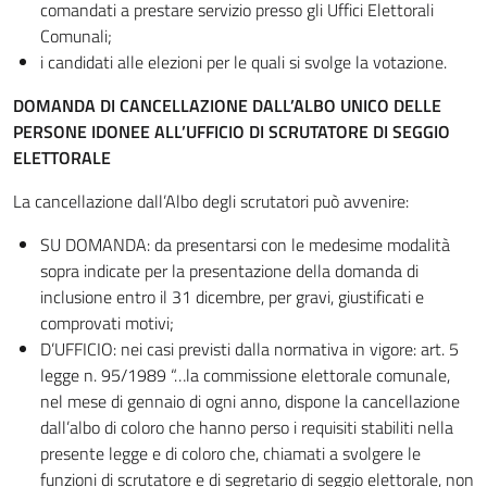
comandati a prestare servizio presso gli Uffici Elettorali
Comunali;
i candidati alle elezioni per le quali si svolge la votazione.
DOMANDA DI CANCELLAZIONE DALL’ALBO UNICO DELLE
PERSONE IDONEE ALL’UFFICIO DI SCRUTATORE DI SEGGIO
ELETTORALE
La cancellazione dall’Albo degli scrutatori può avvenire:
SU DOMANDA: da presentarsi con le medesime modalità
sopra indicate per la presentazione della domanda di
inclusione entro il 31 dicembre, per gravi, giustificati e
comprovati motivi;
D’UFFICIO: nei casi previsti dalla normativa in vigore: art. 5
legge n. 95/1989 “…la commissione elettorale comunale,
nel mese di gennaio di ogni anno, dispone la cancellazione
dall’albo di coloro che hanno perso i requisiti stabiliti nella
presente legge e di coloro che, chiamati a svolgere le
funzioni di scrutatore e di segretario di seggio elettorale, non