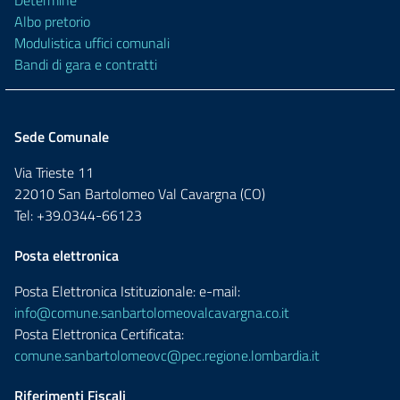
Determine
Albo pretorio
Modulistica uffici comunali
Bandi di gara e contratti
Sede Comunale
Via Trieste 11
22010 San Bartolomeo Val Cavargna (CO)
Tel: +39.0344-66123
Posta elettronica
Posta Elettronica Istituzionale: e-mail:
info@comune.sanbartolomeovalcavargna.co.it
Posta Elettronica Certificata:
comune.sanbartolomeovc@pec.regione.lombardia.it
Riferimenti Fiscali