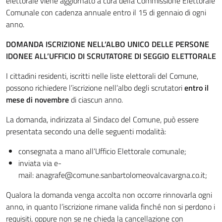
elettorale viene aggiornato a cura della Commissione Elettorale
Comunale con cadenza annuale entro il 15 di gennaio di ogni
anno.
DOMANDA ISCRIZIONE NELL’ALBO UNICO DELLE PERSONE
IDONEE ALL’UFFICIO DI SCRUTATORE DI SEGGIO ELETTORALE
I cittadini residenti, iscritti nelle liste elettorali del Comune,
possono richiedere l’iscrizione nell’albo degli scrutatori
entro il
mese di novembre
di ciascun anno.
La domanda, indirizzata al Sindaco del Comune, può essere
presentata secondo una delle seguenti modalità:
consegnata a mano all’Ufficio Elettorale comunale;
inviata via e-
mail: anagrafe@comune.sanbartolomeovalcavargna.co.it;
Qualora la domanda venga accolta non occorre rinnovarla ogni
anno, in quanto l’iscrizione rimane valida finché non si perdono i
requisiti, oppure non se ne chieda la cancellazione con