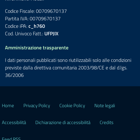
Codice Fiscale: 00709670137
Partita IVA: 00709670137
Codice iPA:
c_h760
Cod. Univoco Fatt.:
UFPJIX
Amministrazione trasparente
I dati personali pubblicati sono riutilizzabili solo alle condizioni
previste dalla direttiva comunitaria 2003/98/CE e dal d.lgs.
36/2006
Home
Privacy Policy
Cookie Policy
Note legali
Accessibilità
Dichiarazione di accessibilità
Credits
Feed RSS