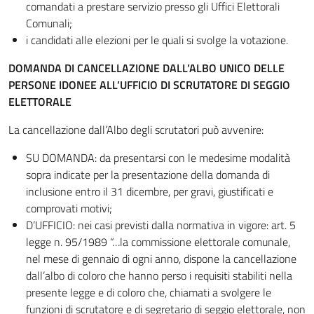
comandati a prestare servizio presso gli Uffici Elettorali
Comunali;
i candidati alle elezioni per le quali si svolge la votazione.
DOMANDA DI CANCELLAZIONE DALL’ALBO UNICO DELLE
PERSONE IDONEE ALL’UFFICIO DI SCRUTATORE DI SEGGIO
ELETTORALE
La cancellazione dall’Albo degli scrutatori può avvenire:
SU DOMANDA: da presentarsi con le medesime modalità
sopra indicate per la presentazione della domanda di
inclusione entro il 31 dicembre, per gravi, giustificati e
comprovati motivi;
D’UFFICIO: nei casi previsti dalla normativa in vigore: art. 5
legge n. 95/1989 “…la commissione elettorale comunale,
nel mese di gennaio di ogni anno, dispone la cancellazione
dall’albo di coloro che hanno perso i requisiti stabiliti nella
presente legge e di coloro che, chiamati a svolgere le
funzioni di scrutatore e di segretario di seggio elettorale, non