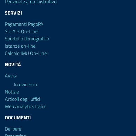
Personale amministrativo
SERVIZI
Pagamenti PagoPA
S.U.A.P. On-Line
Sportello demografico
Istanze on-line
Calcolo IMU On-Line
NOVITÀ
Avvisi
In evidenza
Notizie
Articoli degli uffici
Web Analytics Italia
DOCUMENTI
Delibere