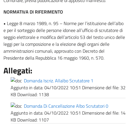
Comunale, previa pubblicazione di apposito manifesto.
NORMATIVA DI RIFERIMENTO
• Legge 8 marzo 1989, n. 95 – Norme per l’istituzione dell’albo
e per il sorteggio delle persone idonee all’ufficio di scrutatore di
seggio elettorale e modifica dell’articolo 53 del testo unico delle
leggi per la composizione e la elezione degli organi delle
amministrazioni comunali, approvato con Decreto del
Presidente della Repubblica 16 maggio 1960, n. 570.
Allegati:
Domanda Iscriz. Allalbo Scrutatore 1
Aggiunto in data:
04/10/2022 10:51
Dimensione del file:
32
KB
Download:
1138
Domanda Di Cancellazione Albo Scrutatori 0
Aggiunto in data:
04/10/2022 10:51
Dimensione del file:
14
KB
Download:
1107