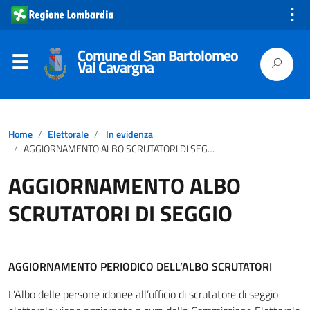
⋮
Comune di San Bartolomeo
Val Cavargna
Home
Elettorale
In evidenza
AGGIORNAMENTO ALBO SCRUTATORI DI SEGGIO
AGGIORNAMENTO ALBO
SCRUTATORI DI SEGGIO
AGGIORNAMENTO PERIODICO DELL’ALBO SCRUTATORI
L’Albo delle persone idonee all’ufficio di scrutatore di seggio