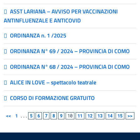
ASST LARIANA – AVVISO PER VACCINAZIONI
ANTINFLUENZALE E ANTICOVID
ORDINANZA n. 1 /2025
ORDINANZA N° 69 / 2024 – PROVINCIA DI COMO
ORDINANZA N° 68 / 2024 – PROVINCIA DI COMO
ALICE IN LOVE – spettacolo teatrale
CORSO DI FORMAZIONE GRATUITO
<<
1
...
5
6
7
8
9
10
11
12
13
14
15
>>