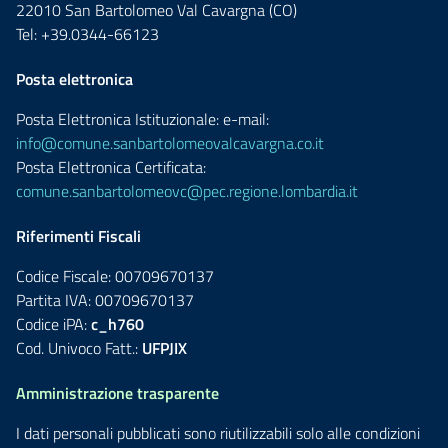
22010 San Bartolomeo Val Cavargna (CO)
Tel: +39.0344-66123
Posta elettronica
Posta Elettronica Istituzionale: e-mail:
info@comune.sanbartolomeovalcavargna.co.it
Posta Elettronica Certificata:
comune.sanbartolomeovc@pec.regione.lombardia.it
Riferimenti Fiscali
Codice Fiscale: 00709670137
Partita IVA: 00709670137
Codice iPA:
c_h760
Cod. Univoco Fatt.:
UFPJIX
Amministrazione trasparente
I dati personali pubblicati sono riutilizzabili solo alle condizioni