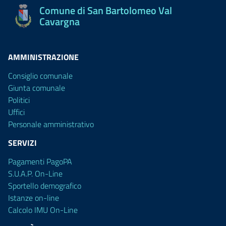
Comune di San Bartolomeo Val
Cavargna
AMMINISTRAZIONE
Consiglio comunale
Giunta comunale
Politici
Uffici
Personale amministrativo
SERVIZI
Pagamenti PagoPA
S.U.A.P. On-Line
Sportello demografico
Istanze on-line
Calcolo IMU On-Line