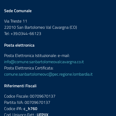
Sede Comunale
Via Trieste 11
22010 San Bartolomeo Val Cavargna (CO)
Tel: +39.0344-66123
Posta elettronica
Posta Elettronica Istituzionale: e-mail:
info@comune.sanbartolomeovalcavargna.co.it
Posta Elettronica Certificata:
comune.sanbartolomeovc@pec.regione.lombardia.it
Riferimenti Fiscali
Codice Fiscale: 00709670137
Partita IVA: 00709670137
Codice iPA:
c_h760
Cod. Univoco Fatt.:
UFPJIX