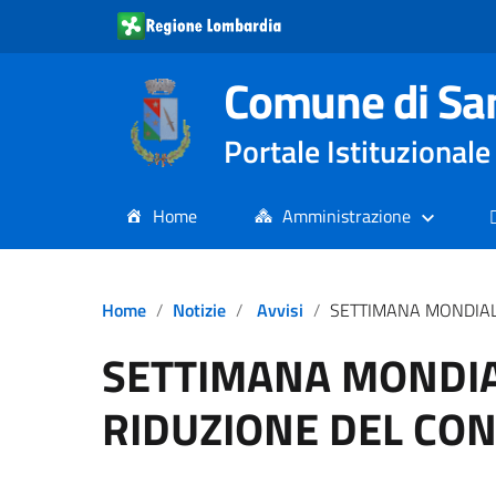
Comune di Sa
Portale Istituziona
Home
Amministrazione
Home
Notizie
Avvisi
SETTIMANA MONDIALE 2026 PER LA RID
SETTIMANA MONDIA
RIDUZIONE DEL CON