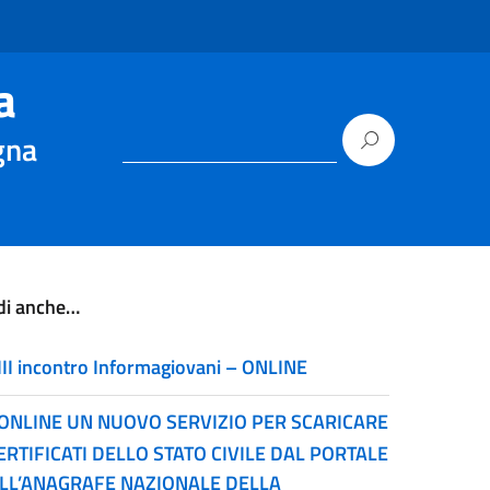
a
gna
di anche…
III incontro Informagiovani – ONLINE
ONLINE UN NUOVO SERVIZIO PER SCARICARE
CERTIFICATI DELLO STATO CIVILE DAL PORTALE
LL’ANAGRAFE NAZIONALE DELLA