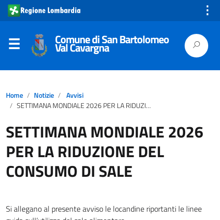
⋮
Comune di San Bartolomeo
Val Cavargna
Home
Notizie
Avvisi
SETTIMANA MONDIALE 2026 PER LA RIDUZIONE DEL CONSUMO DI SALE
SETTIMANA MONDIALE 2026
PER LA RIDUZIONE DEL
CONSUMO DI SALE
Si allegano al presente avviso le locandine riportanti le linee