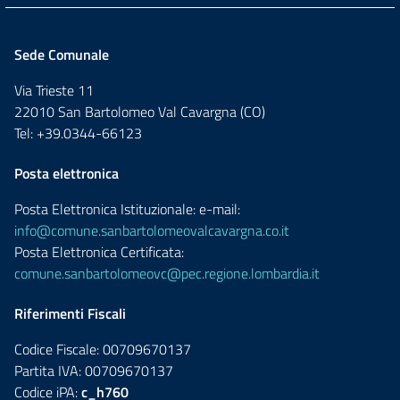
Sede Comunale
Via Trieste 11
22010 San Bartolomeo Val Cavargna (CO)
Tel: +39.0344-66123
Posta elettronica
Posta Elettronica Istituzionale: e-mail:
info@comune.sanbartolomeovalcavargna.co.it
Posta Elettronica Certificata:
comune.sanbartolomeovc@pec.regione.lombardia.it
Riferimenti Fiscali
Codice Fiscale: 00709670137
Partita IVA: 00709670137
Codice iPA:
c_h760