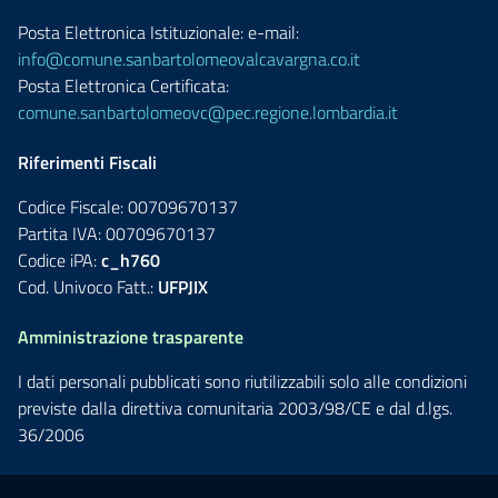
Posta Elettronica Istituzionale: e-mail:
info@comune.sanbartolomeovalcavargna.co.it
Posta Elettronica Certificata:
comune.sanbartolomeovc@pec.regione.lombardia.it
Riferimenti Fiscali
Codice Fiscale: 00709670137
Partita IVA: 00709670137
Codice iPA:
c_h760
Cod. Univoco Fatt.:
UFPJIX
Amministrazione trasparente
I dati personali pubblicati sono riutilizzabili solo alle condizioni
previste dalla direttiva comunitaria 2003/98/CE e dal d.lgs.
36/2006