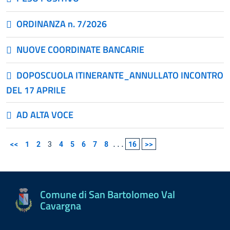
ORDINANZA n. 7/2026
NUOVE COORDINATE BANCARIE
DOPOSCUOLA ITINERANTE_ANNULLATO INCONTRO
DEL 17 APRILE
AD ALTA VOCE
<<
1
2
3
4
5
6
7
8
...
16
>>
Comune di San Bartolomeo Val
Cavargna