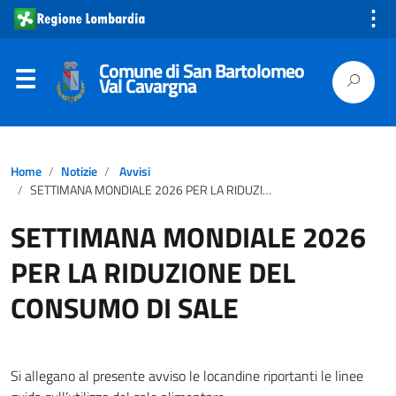
⋮
Comune di San Bartolomeo
Val Cavargna
Home
Notizie
Avvisi
SETTIMANA MONDIALE 2026 PER LA RIDUZIONE DEL CONSUMO DI SALE
SETTIMANA MONDIALE 2026
PER LA RIDUZIONE DEL
CONSUMO DI SALE
Si allegano al presente avviso le locandine riportanti le linee