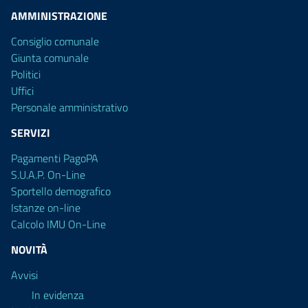
AMMINISTRAZIONE
Consiglio comunale
Giunta comunale
Politici
Uffici
Personale amministrativo
SERVIZI
Pagamenti PagoPA
S.U.A.P. On-Line
Sportello demografico
Istanze on-line
Calcolo IMU On-Line
NOVITÀ
Avvisi
In evidenza