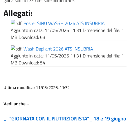
guida sull’utilizzo del sale alimentare.
Allegati:
Poster SINU WASSH 2026 ATS INSUBRIA
Aggiunto in data:
11/05/2026 11:31
Dimensione del file:
1
MB
Download:
63
Wash Depliant 2026 ATS INSUBRIA
Aggiunto in data:
11/05/2026 11:31
Dimensione del file:
1
MB
Download:
54
Ultima modifica:
11/05/2026, 11:32
Vedi anche…
“GIORNATA CON IL NUTRIZIONISTA”_ 18 e 19 giugno