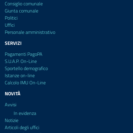
Consiglio comunale
Giunta comunale
Politici
Uffici
Personale amministrativo
SERVIZI
Pagamenti PagoPA
S.U.A.P. On-Line
Sportello demografico
Istanze on-line
Calcolo IMU On-Line
NOVITÀ
Avvisi
In evidenza
Notizie
Articoli degli uffici