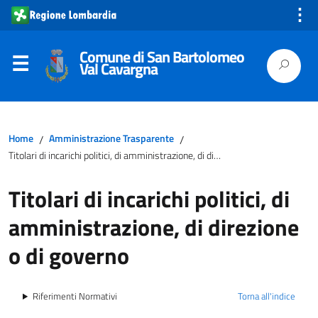
⋮
Comune di San Bartolomeo
Val Cavargna
Home
Amministrazione Trasparente
/
/
Titolari di incarichi politici, di amministrazione, di direzione o di governo
Titolari di incarichi politici, di
amministrazione, di direzione
o di governo
Riferimenti Normativi
Torna all'indice