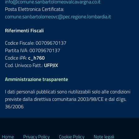
info@comune.sanbartolomeovalcavargna.co.it
Posta Elettronica Certificata:
comune.sanbartolomeovc@pec.regione.lombardia.it
Riferimenti Fiscali
Codice Fiscale: 00709670137
Partita IVA: 00709670137
Codice iPA:
c_h760
Cod. Univoco Fatt.:
UFPJIX
Amministrazione trasparente
I dati personali pubblicati sono riutilizzabili solo alle condizioni
previste dalla direttiva comunitaria 2003/98/CE e dal d.lgs.
36/2006
Home
Privacy Policy
Cookie Policy
Note legali