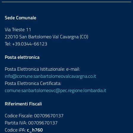
Sede Comunale
Via Trieste 11
22010 San Bartolomeo Val Cavargna (CO)
Tel: +39.0344-66123
Posta elettronica
Posta Elettronica Istituzionale: e-mail:
info@comune.sanbartolomeovalcavargna.co.it
Posta Elettronica Certificata:
comune.sanbartolomeovc@pec.regione.lombardia.it
Riferimenti Fiscali
Codice Fiscale: 00709670137
Partita IVA: 00709670137
Codice iPA:
c_h760