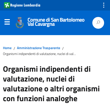
⋮
Comune di San Bartolomeo
Val Cavargna
Home
Amministrazione Trasparente
/
/
Organismi indipendenti di valutazione, nuclei di valutazione o altri organismi con funzioni analoghe
Organismi indipendenti di
valutazione, nuclei di
valutazione o altri organismi
con funzioni analoghe