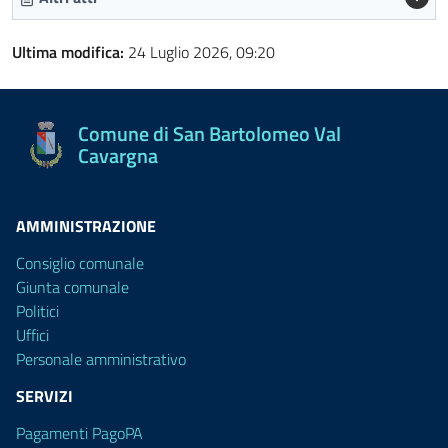
Ultima modifica:
24 Luglio 2026, 09:20
Comune di San Bartolomeo Val
Cavargna
AMMINISTRAZIONE
Consiglio comunale
Giunta comunale
Politici
Uffici
Personale amministrativo
SERVIZI
Pagamenti PagoPA